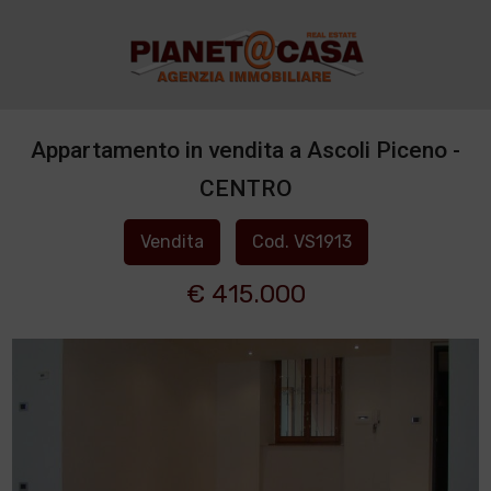
Appartamento in vendita a Ascoli Piceno -
CENTRO
Vendita
Cod. VS1913
€ 415.000