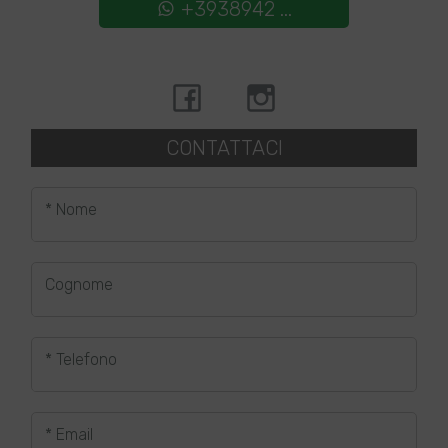
+3938942 ...
CONTATTACI
* Nome
Cognome
* Telefono
* Email