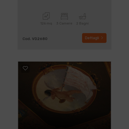
126 mq
3 Camere
2 Bagni
Dettagli
Cod. VD2680