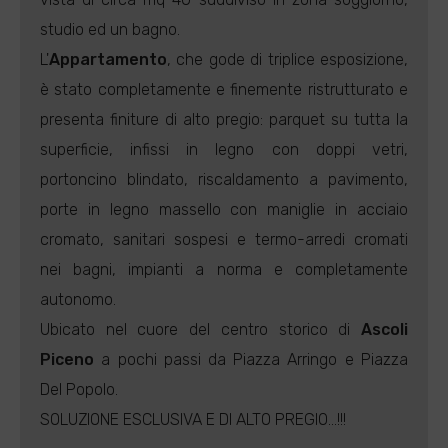
studio ed un bagno.
L'
Appartamento
, che gode di triplice esposizione,
è stato completamente e finemente ristrutturato e
presenta finiture di alto pregio: parquet su tutta la
superficie, infissi in legno con doppi vetri,
portoncino blindato, riscaldamento a pavimento,
porte in legno massello con maniglie in acciaio
cromato, sanitari sospesi e termo-arredi cromati
nei bagni, impianti a norma e completamente
autonomo.
Ubicato nel cuore del centro storico di
Ascoli
Piceno
a pochi passi da Piazza Arringo e Piazza
Del Popolo.
SOLUZIONE ESCLUSIVA E DI ALTO PREGIO...!!!