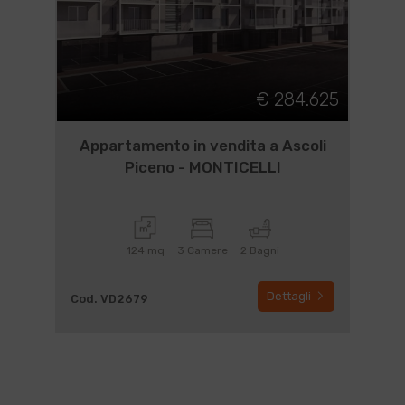
€ 284.625
Appartamento in vendita a Ascoli
Piceno - MONTICELLI
124 mq
3 Camere
2 Bagni
Dettagli
Cod. VD2679