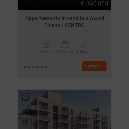
€ 360.000
Appartamento in vendita a Ascoli
Piceno - CENTRO
240 mq
3 Camere
2 Bagni
Dettagli
Cod. VD2700