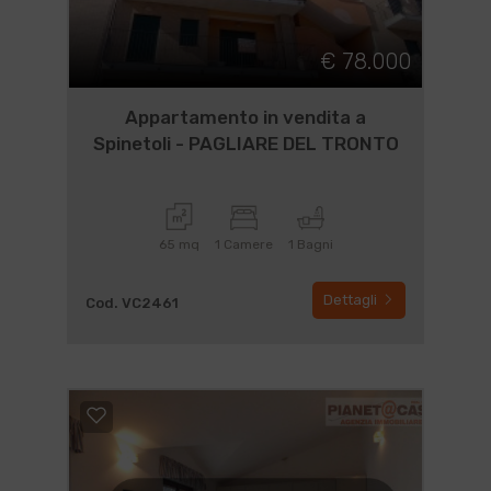
€ 78.000
Appartamento in vendita a
Spinetoli - PAGLIARE DEL TRONTO
65 mq
1 Camere
1 Bagni
Dettagli
Cod. VC2461