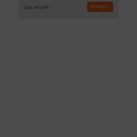
Dettagli
Cod. VD2195