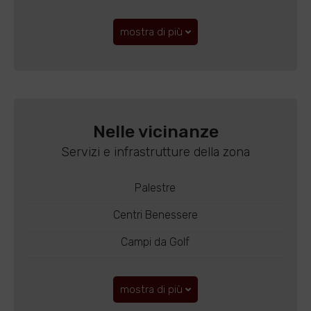
mostra di più
Nelle vicinanze
Servizi e infrastrutture della zona
Palestre
Centri Benessere
Campi da Golf
mostra di più