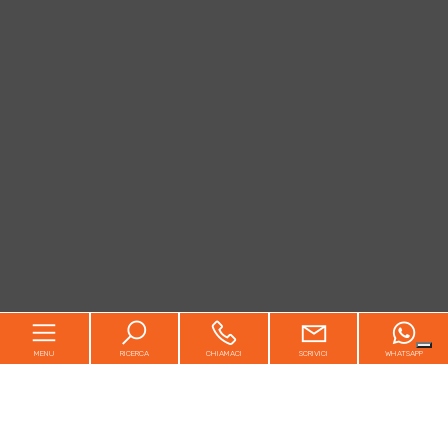
MENU
RICERCA
CHIAMACI
SCRIVICI
WHATSAPP