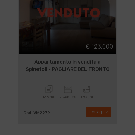
€ 123.000
Appartamento in vendita a
Spinetoli - PAGLIARE DEL TRONTO
138 mq
2 Camere
1 Bagni
Dettagli
Cod. VM2279