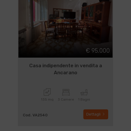
€ 95.000
Casa indipendente in vendita a
Ancarano
135 mq
3 Camere
1 Bagni
Dettagli
Cod. VA2540