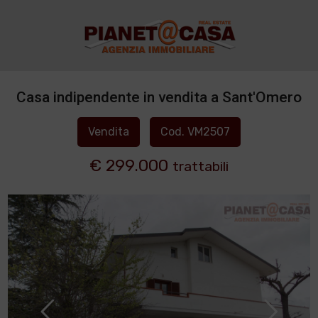
Casa indipendente in vendita a Sant'Omero
Vendita
Cod. VM2507
€ 299.000
trattabili