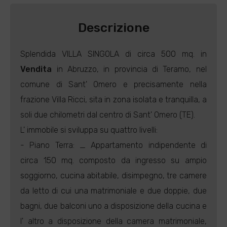
Descrizione
Splendida VILLA SINGOLA di circa 500 mq. in
Vendita
in Abruzzo, in provincia di Teramo, nel
comune di Sant' Omero e precisamente nella
frazione Villa Ricci, sita in zona isolata e tranquilla, a
soli due chilometri dal centro di Sant' Omero (TE).
L' immobile si sviluppa su quattro livelli:
- Piano Terra: _ Appartamento indipendente di
circa 150 mq. composto da ingresso su ampio
soggiorno, cucina abitabile, disimpegno, tre camere
da letto di cui una matrimoniale e due doppie, due
bagni, due balconi uno a disposizione della cucina e
l' altro a disposizione della camera matrimoniale,