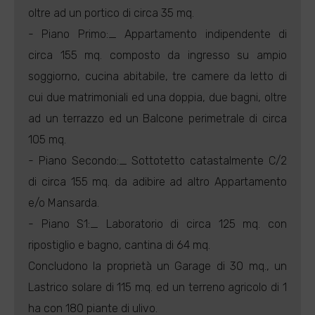
oltre ad un portico di circa 35 mq.
- Piano Primo:_ Appartamento indipendente di
circa 155 mq. composto da ingresso su ampio
soggiorno, cucina abitabile, tre camere da letto di
cui due matrimoniali ed una doppia, due bagni, oltre
ad un terrazzo ed un Balcone perimetrale di circa
105 mq.
- Piano Secondo:_ Sottotetto catastalmente C/2
di circa 155 mq. da adibire ad altro Appartamento
e/o Mansarda.
- Piano S1:_ Laboratorio di circa 125 mq. con
ripostiglio e bagno, cantina di 64 mq.
Concludono la proprietà un Garage di 30 mq., un
Lastrico solare di 115 mq. ed un terreno agricolo di 1
ha con 180 piante di ulivo.