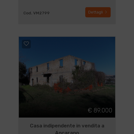
Dettagli
Cod. VM2799
€ 89.000
Casa indipendente in vendita a
Ancarano