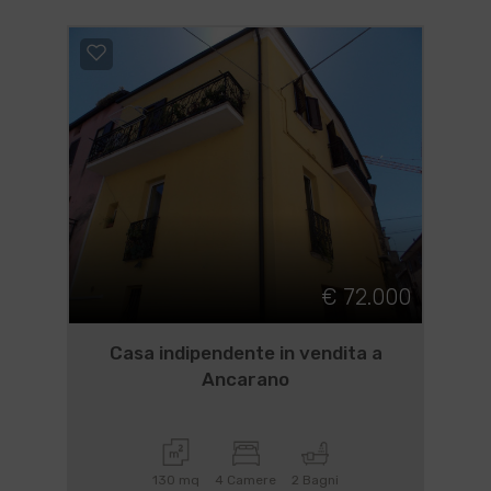
€ 72.000
Casa indipendente in vendita a
Ancarano
130 mq
4 Camere
2 Bagni