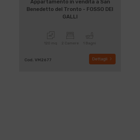
Appartamento in vendita a San
Benedetto del Tronto - FOSSO DEI
GALLI
120 mq
2 Camere
1 Bagni
Dettagli
Cod. VM2677