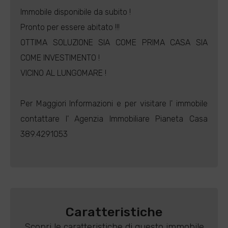
Immobile disponibile da subito !
Pronto per essere abitato !!!
OTTIMA SOLUZIONE SIA COME PRIMA CASA SIA
COME INVESTIMENTO !
VICINO AL LUNGOMARE !
Per Maggiori Informazioni e per visitare l' immobile
contattare l' Agenzia Immobiliare Pianeta Casa
389.4291053
Caratteristiche
Scopri le caratteristiche di questo immobile