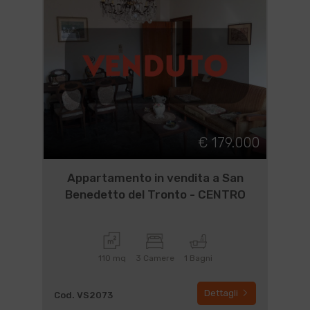
€ 179.000
Appartamento in vendita a San
Benedetto del Tronto - CENTRO
110 mq
3 Camere
1 Bagni
Dettagli
Cod. VS2073