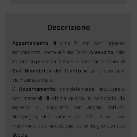
Descrizione
Appartamento
di circa 74 mq. con Ingresso
Indipendente, posto al Piano Terra, in
Vendita
nelle
Marche, in provincia di Ascoli Piceno, nel comune di
San Benedetto del Tronto
in zona servita e
vicinissima al mare.
L'
Appartamento
, completamente ristrutturato
con materiali di ottima qualità, è composto da
ingresso su soggiorno con angolo cottura,
disimpegno, due camere da letto di cui una
matrimoniale ed una doppia, ed un bagno con box
doccia.