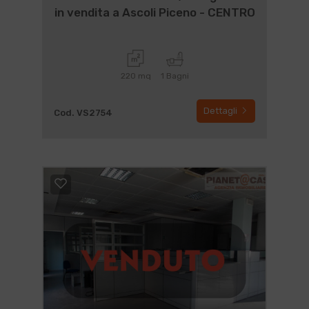
in vendita a Ascoli Piceno - CENTRO
220 mq
1 Bagni
Dettagli
Cod. VS2754