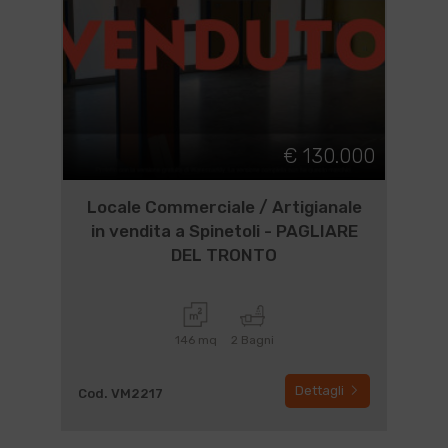
€ 130.000
Locale Commerciale / Artigianale
in vendita a Spinetoli - PAGLIARE
DEL TRONTO
146 mq
2 Bagni
Dettagli
Cod. VM2217