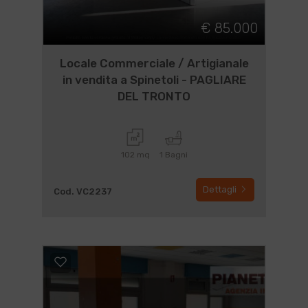
€ 85.000
Locale Commerciale / Artigianale
in vendita a Spinetoli - PAGLIARE
DEL TRONTO
102 mq
1 Bagni
Dettagli
Cod. VC2237