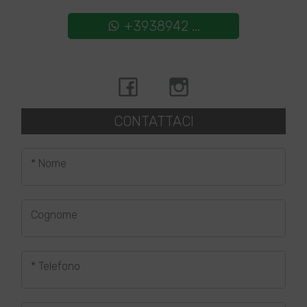
+3938942 ...
CONTATTACI
* Nome
Cognome
* Telefono