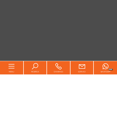
MENU
RICERCA
CHIAMACI
SCRIVICI
WHATSAPP
Home