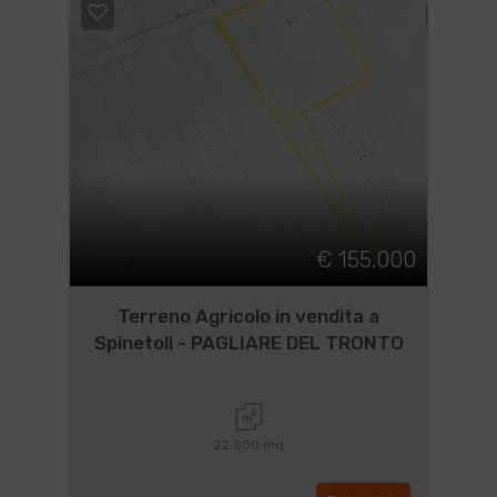
€ 155.000
Terreno Agricolo in vendita a
Spinetoli - PAGLIARE DEL TRONTO
22.500 mq