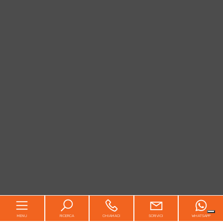
MENU
RICERCA
CHIAMACI
SCRIVICI
WHATSAPP