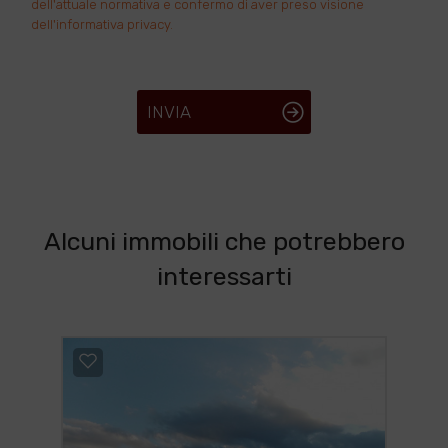
dell'attuale normativa e confermo di aver preso visione
dell'informativa privacy.
INVIA
Alcuni immobili che potrebbero
interessarti