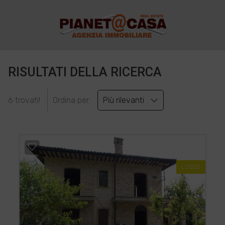
RISULTATI DELLA RICERCA
6 trovati!
Ordina per:
Più rilevanti
LUSSO