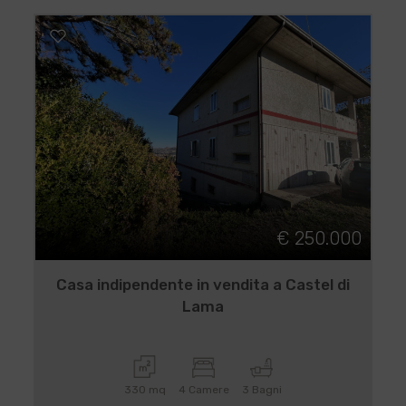
€ 250.000
Casa indipendente in vendita a Castel di
Lama
330 mq
4 Camere
3 Bagni