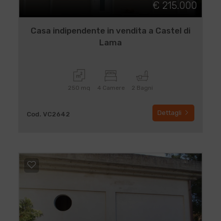
€ 215.000
Casa indipendente in vendita a Castel di
Lama
250 mq
4 Camere
2 Bagni
Dettagli
Cod. VC2642