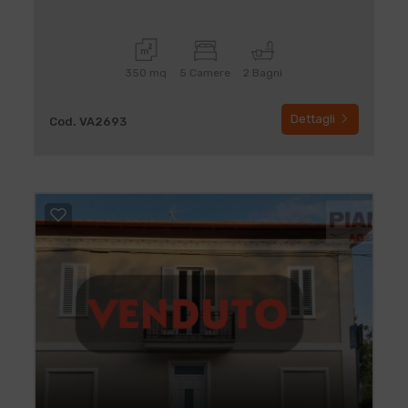
350 mq
5 Camere
2 Bagni
Dettagli
Cod. VA2693