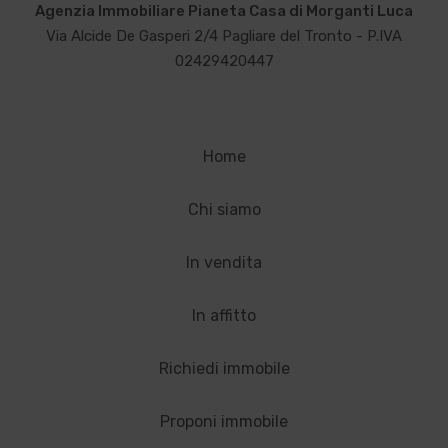
Agenzia Immobiliare Pianeta Casa di Morganti Luca
Via Alcide De Gasperi 2/4 Pagliare del Tronto - P.IVA
02429420447
Home
Chi siamo
In vendita
In affitto
Richiedi immobile
Proponi immobile