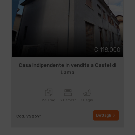
€ 118.000
Casa indipendente in vendita a Castel di
Lama
230 mq
3 Camere
1 Bagni
Dettagli
Cod. VS2691